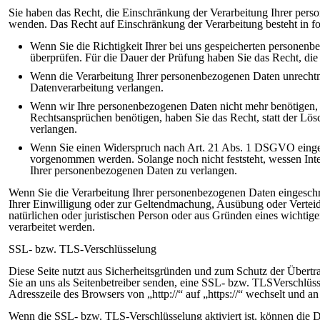
Sie haben das Recht, die Einschränkung der Verarbeitung Ihrer pers
wenden. Das Recht auf Einschränkung der Verarbeitung besteht in fo
Wenn Sie die Richtigkeit Ihrer bei uns gespeicherten personenbe
überprüfen. Für die Dauer der Prüfung haben Sie das Recht, 
Wenn die Verarbeitung Ihrer personenbezogenen Daten unrechtm
Datenverarbeitung verlangen.
Wenn wir Ihre personenbezogenen Daten nicht mehr benötigen, 
Rechtsansprüchen benötigen, haben Sie das Recht, statt der L
verlangen.
Wenn Sie einen Widerspruch nach Art. 21 Abs. 1 DSGVO eingel
vorgenommen werden. Solange noch nicht feststeht, wessen Inte
Ihrer personenbezogenen Daten zu verlangen.
Wenn Sie die Verarbeitung Ihrer personenbezogenen Daten eingeschrä
Ihrer Einwilligung oder zur Geltendmachung, Ausübung oder Vertei
natürlichen oder juristischen Person oder aus Gründen eines wichtig
verarbeitet werden.
SSL- bzw. TLS-Verschlüsselung
Diese Seite nutzt aus Sicherheitsgründen und zum Schutz der Übertr
Sie an uns als Seitenbetreiber senden, eine SSL- bzw. TLSVerschlüss
Adresszeile des Browsers von „http://“ auf „https://“ wechselt und 
Wenn die SSL- bzw. TLS-Verschlüsselung aktiviert ist, können die Da