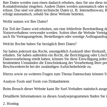
Ihre Daten werden zum einen dadurch erhoben, dass Sie uns diese mitt
Kontaktformular eingeben. Andere Daten werden automatisch oder n
erfasst. Das sind vor allem technische Daten (z. B. Internetbrowser, 
erfolgt automatisch, sobald Sie diese Website betreten.
Wofür nutzen wir Ihre Daten?
Ein Teil der Daten wird erhoben, um eine fehlerfreie Bereitstellung
Nutzerverhaltens verwendet werden. Sofern über die Website Verträ
auch für Vertragsangebote, Bestellungen oder sonstige Auftragsanfrag
Welche Rechte haben Sie bezüglich Ihrer Daten?
Sie haben jederzeit das Recht, unentgeltlich Auskunft über Herkun
erhalten. Sie haben außerdem ein Recht, die Berichtigung oder Lösc
Datenverarbeitung erteilt haben, können Sie diese Einwilligung jede
bestimmten Umständen die Einschränkung der Verarbeitung Ihrer per
Beschwerderecht bei der zuständigen Aufsichtsbehörde zu.
Hierzu sowie zu weiteren Fragen zum Thema Datenschutz können Sie
Analyse-Tools und Tools von Drittanbietern
Beim Besuch dieser Website kann Ihr Surf-Verhalten statistisch au
Detaillierte Informationen zu diesen Analyseprogrammen finden Sie 
2. Hosting