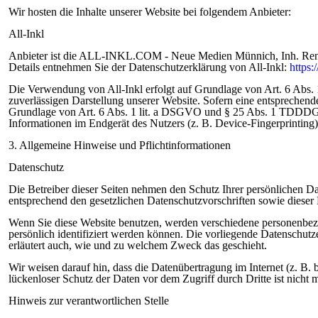
Wir hosten die Inhalte unserer Website bei folgendem Anbieter:
All-Inkl
Anbieter ist die ALL-INKL.COM - Neue Medien Münnich, Inh. René 
Details entnehmen Sie der Datenschutzerklärung von All-Inkl:
https:
Die Verwendung von All-Inkl erfolgt auf Grundlage von Art. 6 Abs. 1
zuverlässigen Darstellung unserer Website. Sofern eine entsprechende
Grundlage von Art. 6 Abs. 1 lit. a DSGVO und § 25 Abs. 1 TDDDG, 
Informationen im Endgerät des Nutzers (z. B. Device-Fingerprinting
3. Allgemeine Hinweise und Pflichtinformationen
Datenschutz
Die Betreiber dieser Seiten nehmen den Schutz Ihrer persönlichen D
entsprechend den gesetzlichen Datenschutzvorschriften sowie dieser
Wenn Sie diese Website benutzen, werden verschiedene personenbez
persönlich identifiziert werden können. Die vorliegende Datenschutze
erläutert auch, wie und zu welchem Zweck das geschieht.
Wir weisen darauf hin, dass die Datenübertragung im Internet (z. B
lückenloser Schutz der Daten vor dem Zugriff durch Dritte ist nicht 
Hinweis zur verantwortlichen Stelle