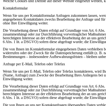
Welche Cookies und Dienste auf dieser Website eingesetzt werden, 
Kontaktformular
Wenn Sie uns per Kontaktformular Anfragen zukommen lassen, werde
angegebenen Kontaktdaten zwecks Bearbeitung der Anfrage und für d
ohne Ihre Einwilligung weiter.
Die Verarbeitung dieser Daten erfolgt auf Grundlage von Art. 6 Abs. 
zusammenhängt oder zur Durchführung vorvertraglicher Maßnahmen erf
berechtigten Interesse an der effektiven Bearbeitung der an uns geric
6 Abs. 1 lit. a DSGVO) sofern diese abgefragt wurde; die Einwilligung
Die von Ihnen im Kontaktformular eingegebenen Daten verbleiben bei
widerrufen oder der Zweck für die Datenspeicherung entfällt (z. B.
Bestimmungen – insbesondere Aufbewahrungsfristen – bleiben unberu
Anfrage per E-Mail, Telefon oder Telefax
Wenn Sie uns per E-Mail, Telefon oder Telefax kontaktieren, wird I
(Name, Anfrage) zum Zwecke der Bearbeitung Ihres Anliegens bei uns
Einwilligung weiter.
Die Verarbeitung dieser Daten erfolgt auf Grundlage von Art. 6 Abs. 
zusammenhängt oder zur Durchführung vorvertraglicher Maßnahmen erf
berechtigten Interesse an der effektiven Bearbeitung der an uns geric
6 Abs. 1 lit. a DSGVO) sofern diese abgefragt wurde; die Einwilligung
Die von Ihnen an uns per Kontaktanfragen übersandten Daten verblei