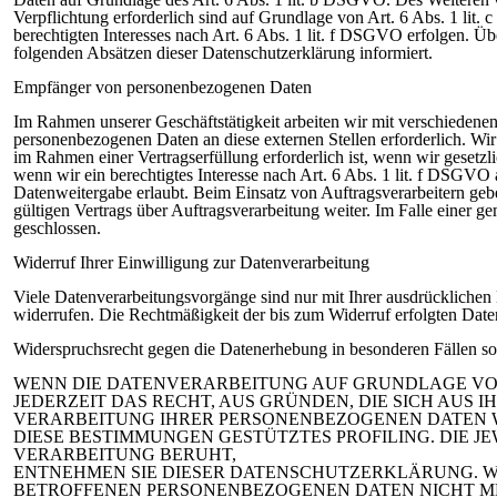
Verpflichtung erforderlich sind auf Grundlage von Art. 6 Abs. 1 li
berechtigten Interesses nach Art. 6 Abs. 1 lit. f DSGVO erfolgen. Üb
folgenden Absätzen dieser Datenschutzerklärung informiert.
Empfänger von personenbezogenen Daten
Im Rahmen unserer Geschäftstätigkeit arbeiten wir mit verschiedenen
personenbezogenen Daten an diese externen Stellen erforderlich. Wi
im Rahmen einer Vertragserfüllung erforderlich ist, wenn wir gesetzl
wenn wir ein berechtigtes Interesse nach Art. 6 Abs. 1 lit. f DSGV
Datenweitergabe erlaubt. Beim Einsatz von Auftragsverarbeitern ge
gültigen Vertrags über Auftragsverarbeitung weiter. Im Falle einer
geschlossen.
Widerruf Ihrer Einwilligung zur Datenverarbeitung
Viele Datenverarbeitungsvorgänge sind nur mit Ihrer ausdrücklichen E
widerrufen. Die Rechtmäßigkeit der bis zum Widerruf erfolgten Daten
Widerspruchsrecht gegen die Datenerhebung in besonderen Fällen
WENN DIE DATENVERARBEITUNG AUF GRUNDLAGE VON AR
JEDERZEIT DAS RECHT, AUS GRÜNDEN, DIE SICH AUS 
VERARBEITUNG IHRER PERSONENBEZOGENEN DATEN WI
DIESE BESTIMMUNGEN GESTÜTZTES PROFILING. DIE J
VERARBEITUNG BERUHT,
ENTNEHMEN SIE DIESER DATENSCHUTZERKLÄRUNG. WE
BETROFFENEN PERSONENBEZOGENEN DATEN NICHT ME