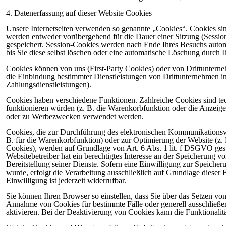
4. Datenerfassung auf dieser Website Cookies
Unsere Internetseiten verwenden so genannte „Cookies“. Cookies sin
werden entweder vorübergehend für die Dauer einer Sitzung (Sessi
gespeichert. Session-Cookies werden nach Ende Ihres Besuchs autom
bis Sie diese selbst löschen oder eine automatische Löschung durch 
Cookies können von uns (First-Party Cookies) oder von Drittuntern
die Einbindung bestimmter Dienstleistungen von Drittunternehmen i
Zahlungsdienstleistungen).
Cookies haben verschiedene Funktionen. Zahlreiche Cookies sind te
funktionieren würden (z. B. die Warenkorbfunktion oder die Anzei
oder zu Werbezwecken verwendet werden.
Cookies, die zur Durchführung des elektronischen Kommunikationsvo
B. für die Warenkorbfunktion) oder zur Optimierung der Website (z
Cookies), werden auf Grundlage von Art. 6 Abs. 1 lit. f DSGVO ges
Websitebetreiber hat ein berechtigtes Interesse an der Speicherung v
Bereitstellung seiner Dienste. Sofern eine Einwilligung zur Speich
wurde, erfolgt die Verarbeitung ausschließlich auf Grundlage diese
Einwilligung ist jederzeit widerrufbar.
Sie können Ihren Browser so einstellen, dass Sie über das Setzen vo
Annahme von Cookies für bestimmte Fälle oder generell ausschließ
aktivieren. Bei der Deaktivierung von Cookies kann die Funktionalitä