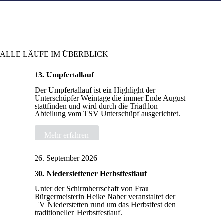
ALLE LÄUFE IM ÜBERBLICK
29. August 2026
13. Umpfertallauf
Der Umpfertallauf ist ein Highlight der
Unterschüpfer Weintage die immer Ende August
stattfinden und wird durch die Triathlon
Abteilung vom TSV Unterschüpf ausgerichtet.
Mehr erfahren
26. September 2026
30. Niederstettener Herbstfestlauf
Unter der Schirmherrschaft von Frau
Bürgermeisterin Heike Naber veranstaltet der
TV Niederstetten rund um das Herbstfest den
traditionellen Herbstfestlauf.