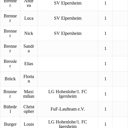
Brenne
Andr
SV Elpersheim
1
r
ea
Brenne
Luca
SV Elpersheim
1
r
Brenne
Nick
SV Elpersheim
1
r
Brenne
Sandr
1
r
a
Bressle
Elias
1
r
Floria
Brück
1
n
Brunne
Maxi
LG Hohenlohe/1. FC
1
r
milian
Igersheim
Bührde
Christ
FuF-Laufteam e.V.
1
l
opher
LG Hohenlohe/1. FC
Burger
Louis
1
Igersheim